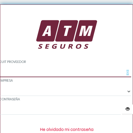
CUIT PROVEEDOR
EMPRESA
CONTRASEÑA
He olvidado mi contraseña